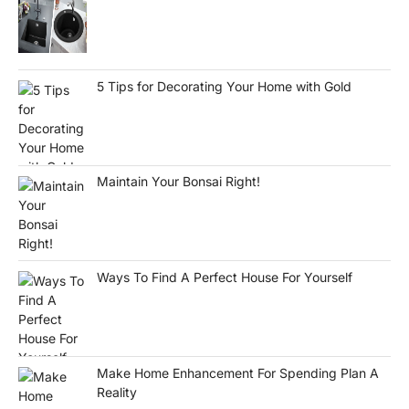
5 Tips for Decorating Your Home with Gold
Maintain Your Bonsai Right!
Ways To Find A Perfect House For Yourself
Make Home Enhancement For Spending Plan A
Reality