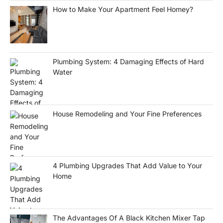
How to Make Your Apartment Feel Homey?
Plumbing System: 4 Damaging Effects of Hard
Water
House Remodeling and Your Fine Preferences
4 Plumbing Upgrades That Add Value to Your
Home
The Advantages Of A Black Kitchen Mixer Tap