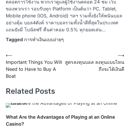
ตลอดการใช้งาน พวกเราดูแลผู้ใช้งานตลอด 24 ชม เว็บ
ของพวกเรา รอบรับทุก Platform เป็นต้นว่า PC, Tablet,
Mobile phone (IOS, Android) ฯลฯ รวมทั้งยังให้พนันบอล
อย่างคุ้ม บอล4ตังค์ ราคาบอลรวมทั้งน้ำดีที่สุดในประเทศ
แถมยังมี โบนัสฟรี คืนค่าคอม 0.5% ทุกยอดเล่น…
Tagged
การทำเงินแบบง่ายๆ
Post
⟵
⟶
Important Things You Will
สูตรลงทุนบอล ลงทุนแบบไหน
navigation
Need to Have to Buy A
ถึงจะได้เงินดี
Boat
Related Posts
What Are the Advantages of Playing at an Online
Casino?