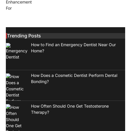
Trending Posts
How to Find an Emergency Dentist Near Our
Home?
How Does a Cosmetic Dentist Perform Dental
Bonding?
How Often Should One Get Testosterone
Therapy?