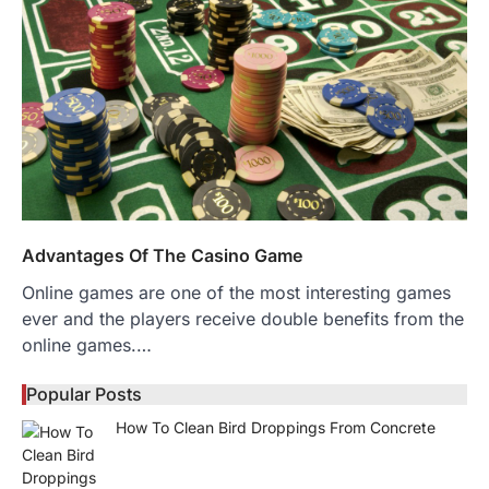
Advantages Of The Casino Game
Online games are one of the most interesting games
ever and the players receive double benefits from the
online games.…
Popular Posts
How To Clean Bird Droppings From Concrete