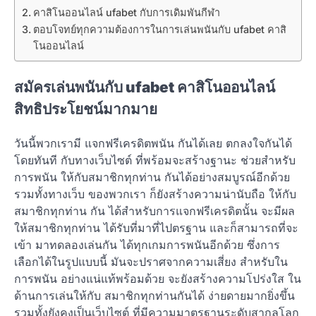
คาสิโนออนไลน์ ufabet กับการเดิมพันกีฬา
ตอบโจทย์ทุกความต้องการในการเล่นพนันกับ ufabet คาสิ
โนออนไลน์
สมัครเล่นพนันกับ ufabet คาสิโนออนไลน์
สิทธิประโยชน์มากมาย
วันนี้พวกเรามี แจกฟรีเครดิตพนัน กันได้เลย ตกลงใจกันได้
โดยทันที กับทางเว็บไซต์ ที่พร้อมจะสร้างฐานะ ช่วยสำหรับ
การพนัน ให้กับสมาชิกทุกท่าน กันได้อย่างสมบูรณ์อีกด้วย
รวมทั้งทางเว็บ ของพวกเรา ก็ยังสร้างความน่านับถือ ให้กับ
สมาชิกทุกท่าน กัน ได้สำหรับการแจกฟรีเครดิตนั้น จะมีผล
ให้สมาชิกทุกท่าน ได้รับที่มาที่ไปตรฐาน และก็สามารถที่จะ
เข้า มาทดลองเล่นกัน ได้ทุกเกมการพนันอีกด้วย ซึ่งการ
เลือกได้ในรูปแบบนี้ มันจะปราศจากความเสี่ยง สำหรับใน
การพนัน อย่างแน่แท้พร้อมด้วย จะยังสร้างความโปร่งใส ใน
ด้านการเล่นให้กับ สมาชิกทุกท่านกันได้ ง่ายดายมากยิ่งขึ้น
รวมทั้งยังคงเป็นเว็บไซต์ ที่มีความมาตรฐานระดับสากลโลก