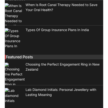
When Is Root Canal Therapy Needed to Save
Your Oral Health?
Types Of Group Insurance Plans In India
Featured Posts
Choosing the Perfect Engagement Ring in New
Zealand
Lab Diamond Initials: Personal Jewellery with
Lasting Meaning