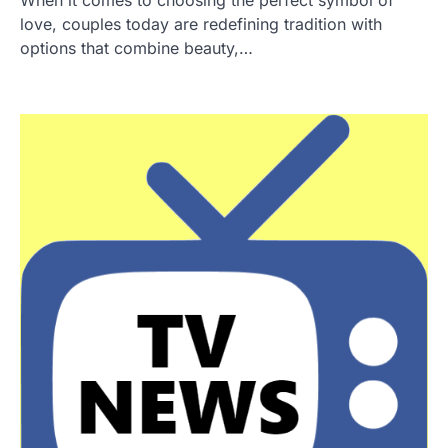
When it comes to choosing the perfect symbol of
love, couples today are redefining tradition with
options that combine beauty,…