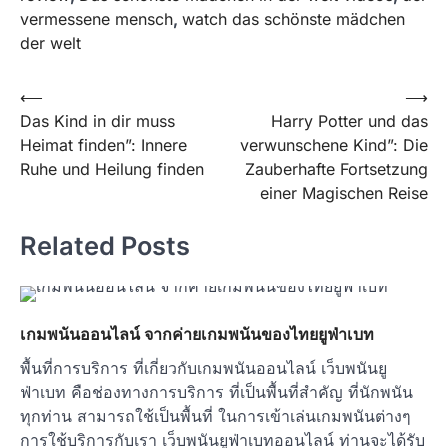
vermessene mensch
,
watch das schönste mädchen
der welt
Post
⟵
⟶
Das Kind in dir muss
Harry Potter und das
navigation
Heimat finden”: Innere
verwunschene Kind”: Die
Ruhe und Heilung finden
Zauberhafte Fortsetzung
einer Magischen Reise
Related Posts
เกมพนันออนไลน์ จากค่ายเกมพนันของไทยยูฟ่าเบท
พื้นที่การบริการ ที่เกี่ยวกับเกมพนันออนไลน์ เว็บพนันยู
ฟ่าเบท คือช่องทางการบริการ ที่เป็นพื้นที่สำคัญ ที่นักพนัน
ทุกท่าน สามารถใช้เป็นพื้นที่ ในการเข้าเล่นเกมพนันต่างๆ
การใช้บริการกับเรา เว็บพนันยูฟ่าเบทออนไลน์ ท่านจะได้รับ