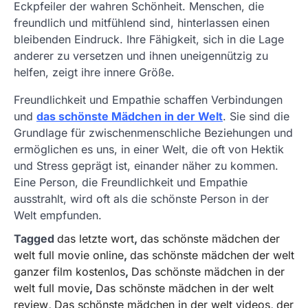
Eckpfeiler der wahren Schönheit. Menschen, die
freundlich und mitfühlend sind, hinterlassen einen
bleibenden Eindruck. Ihre Fähigkeit, sich in die Lage
anderer zu versetzen und ihnen uneigennützig zu
helfen, zeigt ihre innere Größe.
Freundlichkeit und Empathie schaffen Verbindungen
und
das schönste Mädchen in der Welt
. Sie sind die
Grundlage für zwischenmenschliche Beziehungen und
ermöglichen es uns, in einer Welt, die oft von Hektik
und Stress geprägt ist, einander näher zu kommen.
Eine Person, die Freundlichkeit und Empathie
ausstrahlt, wird oft als die schönste Person in der
Welt empfunden.
Tagged
das letzte wort
,
das schönste mädchen der
welt full movie online
,
das schönste mädchen der welt
ganzer film kostenlos
,
Das schönste mädchen in der
welt full movie
,
Das schönste mädchen in der welt
review
,
Das schönste mädchen in der welt videos
,
der